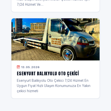
7/24 Hizmet Ve…
13.05.2026
ESENYURT BALIKYOLU OTO ÇEKICI
Esenyurt Balıkyolu Oto Çekici 7/24 Hizmet En
Uygun Fiyat Hızlı Ulaşım Konumunuza En Yakın
çekici hizmeti