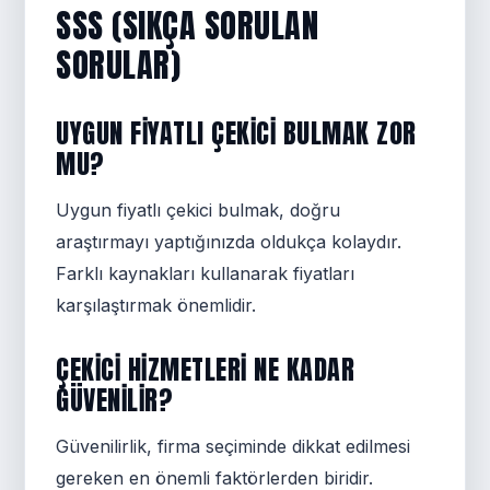
SSS (SIKÇA SORULAN
SORULAR)
UYGUN FIYATLI ÇEKICI BULMAK ZOR
MU?
Uygun fiyatlı çekici bulmak, doğru
araştırmayı yaptığınızda oldukça kolaydır.
Farklı kaynakları kullanarak fiyatları
karşılaştırmak önemlidir.
ÇEKICI HIZMETLERI NE KADAR
GÜVENILIR?
Güvenilirlik, firma seçiminde dikkat edilmesi
gereken en önemli faktörlerden biridir.