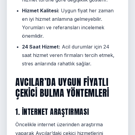
Hizmet Kalitesi:
Uygun fiyat her zaman
en iyi hizmet anlamına gelmeyebilir.
Yorumları ve referansları incelemek
önemlidir.
24 Saat Hizmet:
Acil durumlar için 24
saat hizmet veren firmaları tercih etmek,
stres anlarında rahatlık sağlar.
AVCILAR’DA UYGUN FIYATLI
ÇEKICI BULMA YÖNTEMLERI
1. İNTERNET ARAŞTIRMASI
Öncelikle internet üzerinden araştırma
yaparak Avcılar’daki çekici hizmetlerini