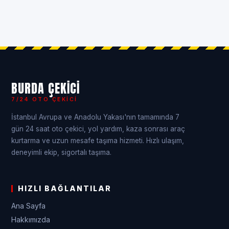
BURDA ÇEKICI
7/24 OTO ÇEKICI
İstanbul Avrupa ve Anadolu Yakası'nın tamamında 7
gün 24 saat oto çekici, yol yardım, kaza sonrası araç
kurtarma ve uzun mesafe taşıma hizmeti. Hızlı ulaşım,
deneyimli ekip, sigortalı taşıma.
HIZLI BAĞLANTILAR
Ana Sayfa
Hakkımızda