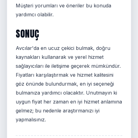
Müşteri yorumları ve öneriler bu konuda
yardımcı olabilir.
SONUÇ
Avcılar'da en ucuz çekici bulmak, doğru
kaynakları kullanarak ve yerel hizmet
sağlayıcıları ile iletişime geçerek mümkündür.
Fiyatları karşılaştırmak ve hizmet kalitesini
göz önünde bulundurmak, en iyi seçeneği
bulmanıza yardımcı olacaktır. Unutmayın ki
uygun fiyat her zaman en iyi hizmet anlamına
gelmez; bu nedenle araştırmanızı iyi
yapmalısınız.