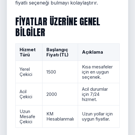
fiyatlı seçeneği bulmayı kolaylaştırır.
FIYATLAR ÜZERINE GENEL
BILGILER
Hizmet
Başlangıç
Açıklama
Türü
Fiyatı (TL)
Kısa mesafeler
Yerel
1500
için en uygun
Çekici
seçenek.
Acil durumlar
Acil
2000
için 7/24
Çekici
hizmet.
Uzun
KM
Uzun yollar için
Mesafe
Hesablanmalı
uygun fiyatlar.
Çekici