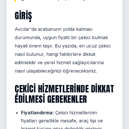
GIRIŞ
Avcılar'da arabanızın yolda kalması
durumunda, uygun fiyatlı bir çekici bulmak
hayati önem taşır. Bu yazıda, en ucuz çekici
nasıl bulunur, hangi faktörlere dikkat
edilmelidir ve yerel hizmet sağlayıcılarına
nasıl ulaşabileceğinizi öğreneceksiniz.
ÇEKICI HIZMETLERINDE DIKKAT
EDILMESI GEREKENLER
Fiyatlandırma:
Çekici hizmetlerinin
fiyatları genellikle mesafe, araç tipi ve
hizmet türüne göre değişiklik gösterir.