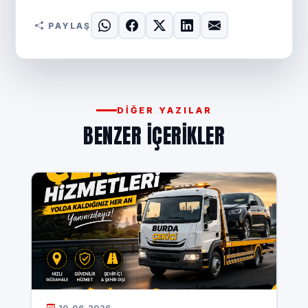
PAYLAŞ
DIĞER YAZILAR
BENZER IÇERIKLER
10.06.2026