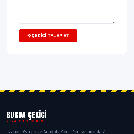
ÇEKICI TALEP ET
BURDA ÇEKICI
7/24 OTO ÇEKICI
İstanbul Avrupa ve Anadolu Yakası'nın tamamında 7