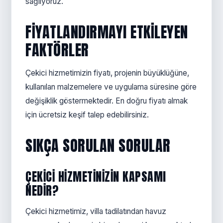
sağlıyoruz.
FIYATLANDIRMAYI ETKILEYEN
FAKTÖRLER
Çekici hizmetimizin fiyatı, projenin büyüklüğüne,
kullanılan malzemelere ve uygulama süresine göre
değişiklik göstermektedir. En doğru fiyatı almak
için ücretsiz keşif talep edebilirsiniz.
SIKÇA SORULAN SORULAR
ÇEKICI HIZMETINIZIN KAPSAMI
NEDIR?
Çekici hizmetimiz, villa tadilatından havuz