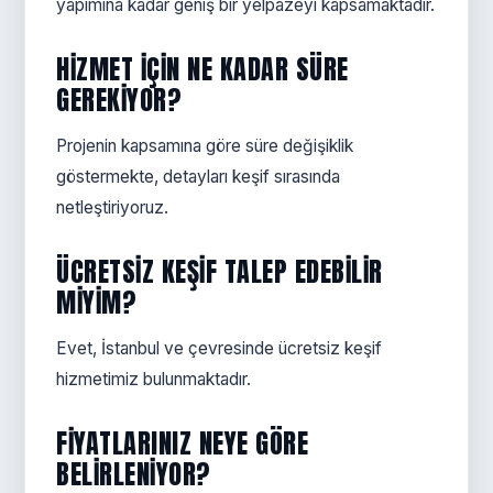
yapımına kadar geniş bir yelpazeyi kapsamaktadır.
HIZMET IÇIN NE KADAR SÜRE
GEREKIYOR?
Projenin kapsamına göre süre değişiklik
göstermekte, detayları keşif sırasında
netleştiriyoruz.
ÜCRETSIZ KEŞIF TALEP EDEBILIR
MIYIM?
Evet, İstanbul ve çevresinde ücretsiz keşif
hizmetimiz bulunmaktadır.
FIYATLARINIZ NEYE GÖRE
BELIRLENIYOR?