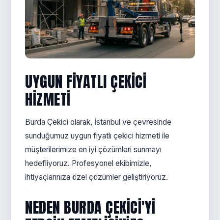
UYGUN FIYATLI ÇEKICI
HIZMETI
Burda Çekici olarak, İstanbul ve çevresinde
sunduğumuz uygun fiyatlı çekici hizmeti ile
müşterilerimize en iyi çözümleri sunmayı
hedefliyoruz. Profesyonel ekibimizle,
ihtiyaçlarınıza özel çözümler geliştiriyoruz.
NEDEN BURDA ÇEKICI'YI