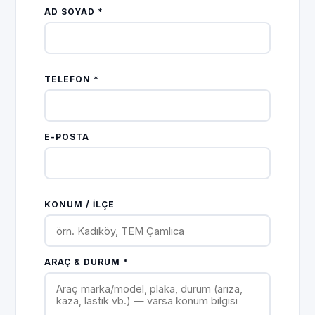
AD SOYAD *
TELEFON *
E-POSTA
KONUM / İLÇE
ARAÇ & DURUM *