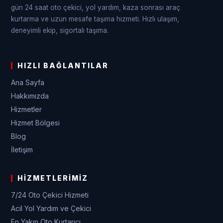
gün 24 saat oto çekici, yol yardım, kaza sonrası araç
kurtarma ve uzun mesafe taşıma hizmeti. Hızlı ulaşım,
deneyimli ekip, sigortalı taşıma.
HIZLI BAĞLANTILAR
Ana Sayfa
Hakkımızda
Hizmetler
Hizmet Bölgesi
Blog
İletişim
HIZMETLERIMIZ
7/24 Oto Çekici Hizmeti
Acil Yol Yardım ve Çekici
En Yakın Oto Kurtarıcı