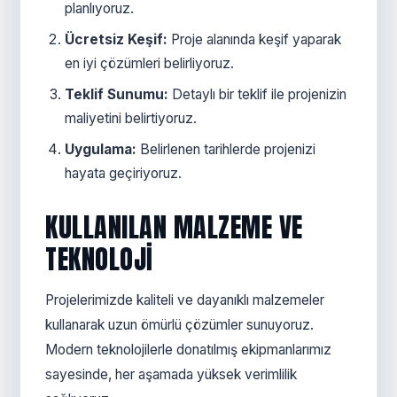
planlıyoruz.
Ücretsiz Keşif:
Proje alanında keşif yaparak
en iyi çözümleri belirliyoruz.
Teklif Sunumu:
Detaylı bir teklif ile projenizin
maliyetini belirtiyoruz.
Uygulama:
Belirlenen tarihlerde projenizi
hayata geçiriyoruz.
KULLANILAN MALZEME VE
TEKNOLOJI
Projelerimizde kaliteli ve dayanıklı malzemeler
kullanarak uzun ömürlü çözümler sunuyoruz.
Modern teknolojilerle donatılmış ekipmanlarımız
sayesinde, her aşamada yüksek verimlilik