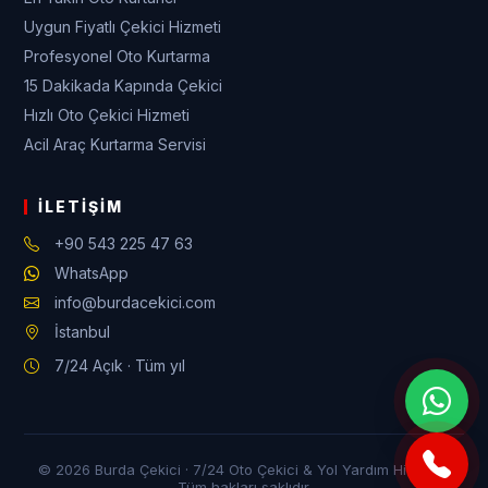
Uygun Fiyatlı Çekici Hizmeti
Profesyonel Oto Kurtarma
15 Dakikada Kapında Çekici
Hızlı Oto Çekici Hizmeti
Acil Araç Kurtarma Servisi
İLETIŞIM
+90 543 225 47 63
WhatsApp
info@burdacekici.com
İstanbul
7/24 Açık · Tüm yıl
© 2026 Burda Çekici · 7/24 Oto Çekici & Yol Yardım Hizmeti ·
Tüm hakları saklıdır.