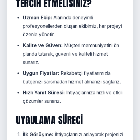
TERCIH ETMELISINIZ?
Uzman Ekip:
Alanında deneyimli
profesyonellerden oluşan ekibimiz, her projeyi
özenle yönetir.
Kalite ve Güven:
Müşteri memnuniyetini ön
planda tutarak, güvenli ve kaliteli hizmet
sunarız.
Uygun Fiyatlar:
Rekabetçi fiyatlarımızla
bütçenizi sarsmadan hizmet almanızı sağlarız.
Hızlı Yanıt Süresi:
İhtiyaçlarınıza hızlı ve etkili
çözümler sunarız.
UYGULAMA SÜRECI
İlk Görüşme:
İhtiyaçlarınızı anlayarak projenizi