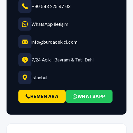
+90 543 225 47 63
WhatsApp İletişim
info@burdacekici.com
7/24 Açık · Bayram & Tatil Dahil
İstanbul
HEMEN ARA
WHATSAPP