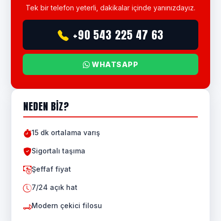
Tek bir telefon yeterli, dakikalar içinde yanınızdayız.
+90 543 225 47 63
WHATSAPP
NEDEN BIZ?
15 dk ortalama varış
Sigortalı taşıma
Şeffaf fiyat
7/24 açık hat
Modern çekici filosu