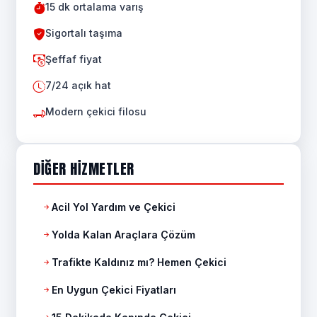
15 dk ortalama varış
Sigortalı taşıma
Şeffaf fiyat
7/24 açık hat
Modern çekici filosu
DIĞER HIZMETLER
Acil Yol Yardım ve Çekici
Yolda Kalan Araçlara Çözüm
Trafikte Kaldınız mı? Hemen Çekici
En Uygun Çekici Fiyatları