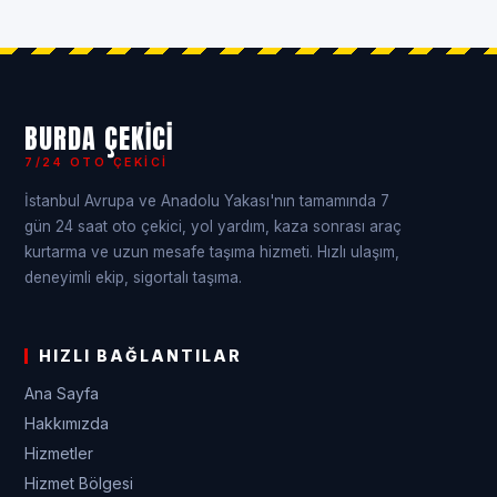
BURDA ÇEKICI
7/24 OTO ÇEKICI
İstanbul Avrupa ve Anadolu Yakası'nın tamamında 7
gün 24 saat oto çekici, yol yardım, kaza sonrası araç
kurtarma ve uzun mesafe taşıma hizmeti. Hızlı ulaşım,
deneyimli ekip, sigortalı taşıma.
HIZLI BAĞLANTILAR
Ana Sayfa
Hakkımızda
Hizmetler
Hizmet Bölgesi