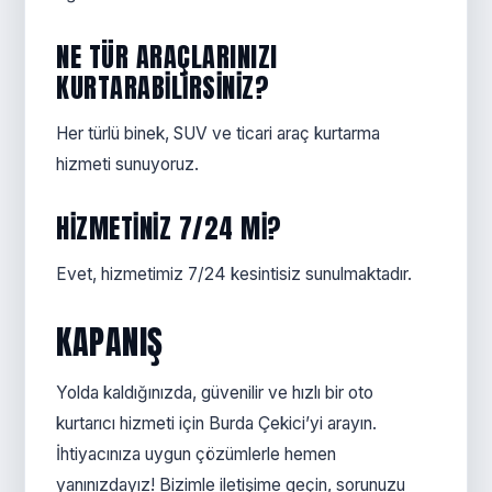
NE TÜR ARAÇLARINIZI
KURTARABILIRSINIZ?
Her türlü binek, SUV ve ticari araç kurtarma
hizmeti sunuyoruz.
HIZMETINIZ 7/24 MI?
Evet, hizmetimiz 7/24 kesintisiz sunulmaktadır.
KAPANIŞ
Yolda kaldığınızda, güvenilir ve hızlı bir oto
kurtarıcı hizmeti için Burda Çekici’yi arayın.
İhtiyacınıza uygun çözümlerle hemen
yanınızdayız! Bizimle iletişime geçin, sorunuzu