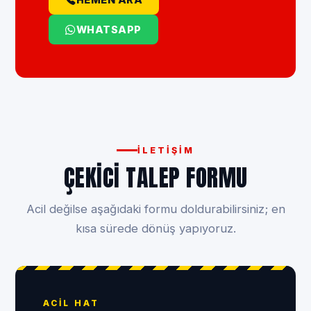
WHATSAPP
İLETIŞIM
ÇEKICI TALEP FORMU
Acil değilse aşağıdaki formu doldurabilirsiniz; en
kısa sürede dönüş yapıyoruz.
ACIL HAT