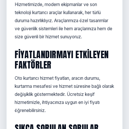
Hizmetimizde, modern ekipmanlar ve son
teknoloji kurtarıcı araçlar kullanarak, her türlü
duruma hazırlıklıyız. Araçlarımıza özel tasarımlar
ve güvenlik sistemleri ile hem araçlarınıza hem de
size güvenli bir hizmet sunuyoruz.
FIYATLANDIRMAYI ETKILEYEN
FAKTÖRLER
Oto kurtarıcı hizmet fiyatları, aracın durumu,
kurtarma mesafesi ve hizmet süresine bağlı olarak
değişiklik göstermektedir. Ücretsiz keşif
hizmetimizle, ihtiyacınıza uygun en iyi fiyatı
öğrenebilirsiniz.
SIKÇA SORULAN SORULAR