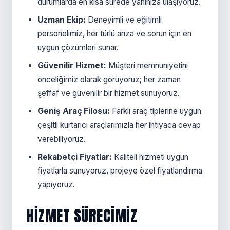
durumlarda en kısa sürede yanınıza ulaşıyoruz.
Uzman Ekip:
Deneyimli ve eğitimli
personelimiz, her türlü arıza ve sorun için en
uygun çözümleri sunar.
Güvenilir Hizmet:
Müşteri memnuniyetini
önceliğimiz olarak görüyoruz; her zaman
şeffaf ve güvenilir bir hizmet sunuyoruz.
Geniş Araç Filosu:
Farklı araç tiplerine uygun
çeşitli kurtarıcı araçlarımızla her ihtiyaca cevap
verebiliyoruz.
Rekabetçi Fiyatlar:
Kaliteli hizmeti uygun
fiyatlarla sunuyoruz, projeye özel fiyatlandırma
yapıyoruz.
HIZMET SÜRECIMIZ