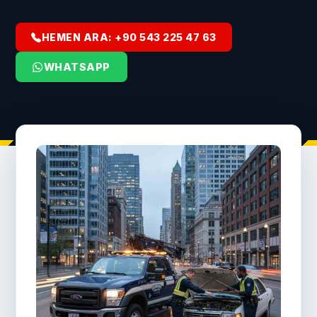
HEMEN ARA: +90 543 225 47 63
WHATSAPP