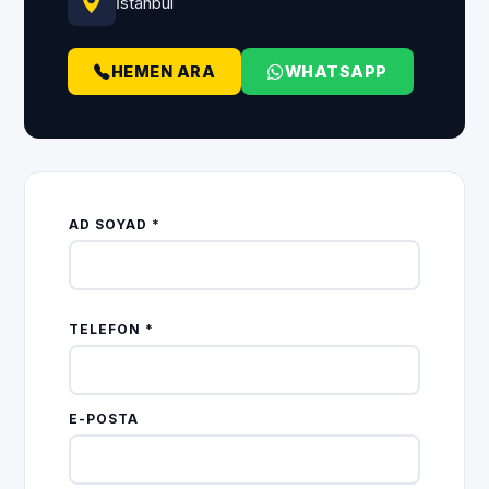
İstanbul
HEMEN ARA
WHATSAPP
AD SOYAD *
TELEFON *
E-POSTA