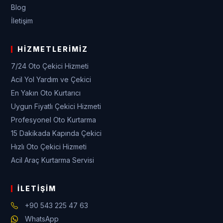
Blog
İletişim
HIZMETLERIMIZ
7/24 Oto Çekici Hizmeti
Acil Yol Yardım ve Çekici
En Yakın Oto Kurtarıcı
Uygun Fiyatlı Çekici Hizmeti
Profesyonel Oto Kurtarma
15 Dakikada Kapında Çekici
Hızlı Oto Çekici Hizmeti
Acil Araç Kurtarma Servisi
İLETIŞIM
+90 543 225 47 63
WhatsApp