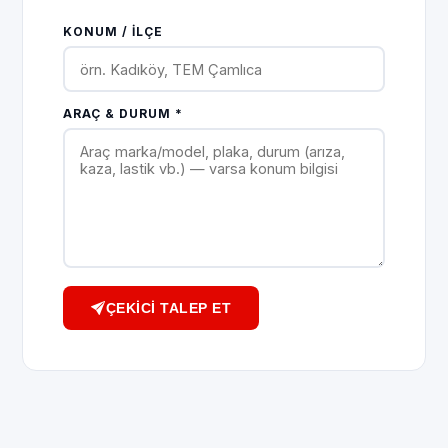
KONUM / İLÇE
ARAÇ & DURUM *
ÇEKICI TALEP ET