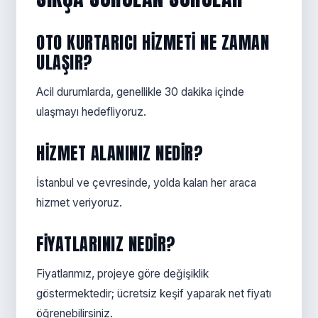
OTO KURTARICI HIZMETI NE ZAMAN
ULAŞIR?
Acil durumlarda, genellikle 30 dakika içinde
ulaşmayı hedefliyoruz.
HIZMET ALANINIZ NEDIR?
İstanbul ve çevresinde, yolda kalan her araca
hizmet veriyoruz.
FIYATLARINIZ NEDIR?
Fiyatlarımız, projeye göre değişiklik
göstermektedir; ücretsiz keşif yaparak net fiyatı
öğrenebilirsiniz.