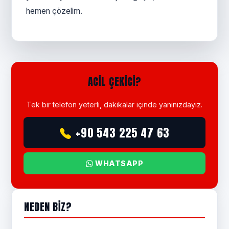
hemen çözelim.
ACIL ÇEKICI?
Tek bir telefon yeterli, dakikalar içinde yanınızdayız.
+90 543 225 47 63
WHATSAPP
NEDEN BIZ?