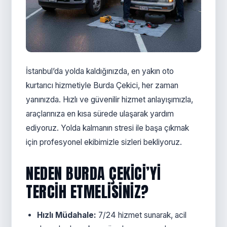
İstanbul’da yolda kaldığınızda, en yakın oto
kurtarıcı hizmetiyle Burda Çekici, her zaman
yanınızda. Hızlı ve güvenilir hizmet anlayışımızla,
araçlarınıza en kısa sürede ulaşarak yardım
ediyoruz. Yolda kalmanın stresi ile başa çıkmak
için profesyonel ekibimizle sizleri bekliyoruz.
NEDEN BURDA ÇEKICI’YI
TERCIH ETMELISINIZ?
Hızlı Müdahale:
7/24 hizmet sunarak, acil