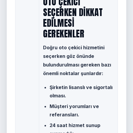
OTO ÇEKICI
SEÇERKEN DIKKAT
EDILMESI
GEREKENLER
Doğru oto çekici hizmetini
seçerken göz önünde
bulundurulması gereken bazı
önemli noktalar şunlardır:
Şirketin lisanslı ve sigortalı
olması.
Müşteri yorumları ve
referansları.
24 saat hizmet sunup