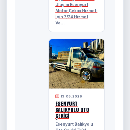
Ulaşım Esenyurt
Motor Çekici Hizmeti
İçin 7/24 Hizmet
Ve…
13.05.2026
ESENYURT
BALIKYOLU OTO
ÇEKICI
Esenyurt Balıkyolu