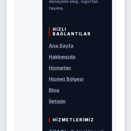
deneyimli ekip, sigortalı
taşıma.
HIZLI
BAĞLANTILAR
Ana Sayfa
Hakkımızda
Hizmetler
Hizmet Bölgesi
Blog
İletişim
HIZMETLERIMIZ