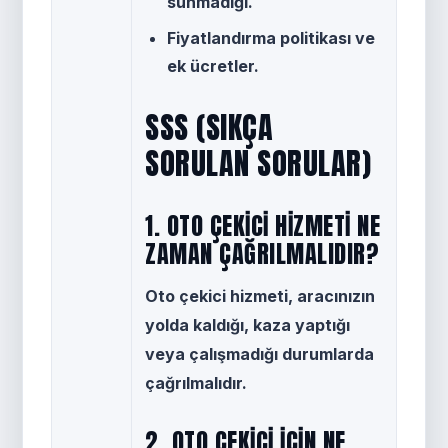
sunmadığı.
Fiyatlandırma politikası ve
ek ücretler.
SSS (SIKÇA
SORULAN SORULAR)
1. OTO ÇEKICI HIZMETI NE
ZAMAN ÇAĞRILMALIDIR?
Oto çekici hizmeti, aracınızın
yolda kaldığı, kaza yaptığı
veya çalışmadığı durumlarda
çağrılmalıdır.
2. OTO ÇEKICI IÇIN NE