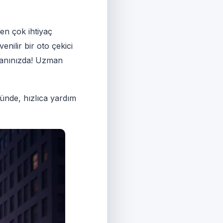
 en çok ihtiyaç
enilir bir oto çekici
yanınızda! Uzman
ğünde, hızlıca yardım