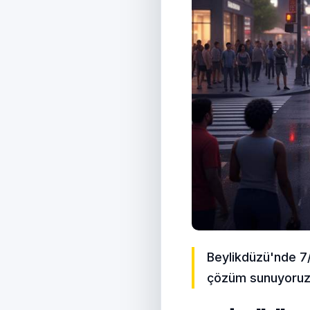
Beylikdüzü'nde 7/2
çözüm sunuyoruz.