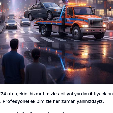
4 oto çekici hizmetimizle acil yol yardım ihtiyaçlarını
 Profesyonel ekibimizle her zaman yanınızdayız.