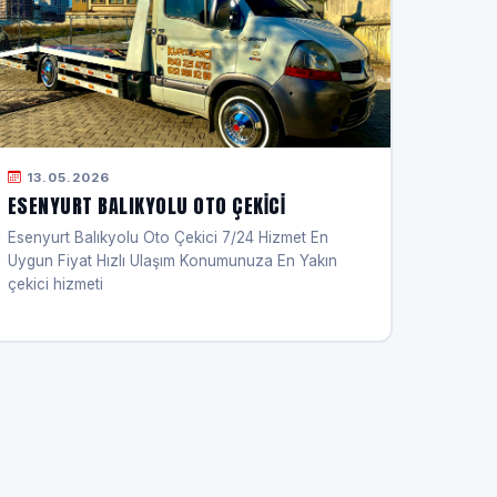
13.05.2026
ESENYURT BALIKYOLU OTO ÇEKICI
Esenyurt Balıkyolu Oto Çekici 7/24 Hizmet En
Uygun Fiyat Hızlı Ulaşım Konumunuza En Yakın
çekici hizmeti