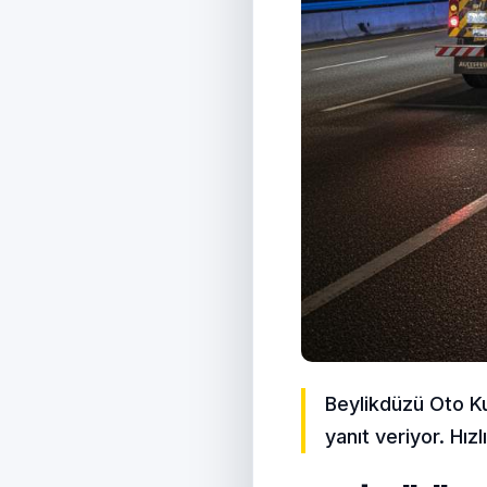
Beylikdüzü Oto Ku
yanıt veriyor. Hız