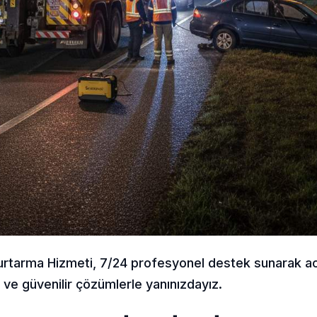
rtarma Hizmeti, 7/24 profesyonel destek sunarak acil
lı ve güvenilir çözümlerle yanınızdayız.