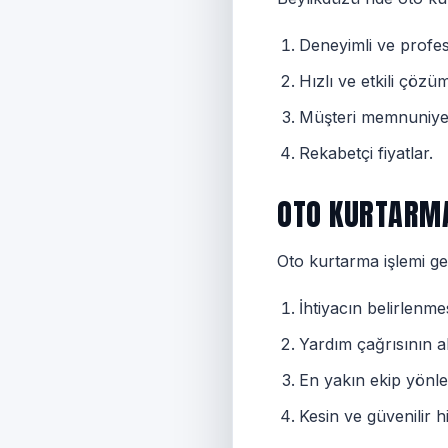
Deneyimli ve profes
Hızlı ve etkili çözüm
Müşteri memnuniyeti
Rekabetçi fiyatlar.
OTO KURTARMA
Oto kurtarma işlemi ge
İhtiyacın belirlenmes
Yardım çağrısının a
En yakın ekip yönlen
Kesin ve güvenilir 