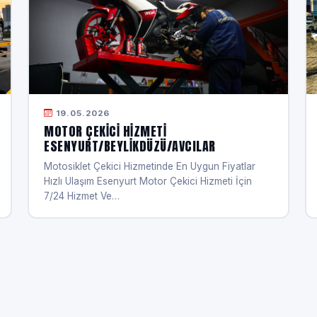
19.05.2026
MOTOR ÇEKICI HIZMETI
ESENYURT/BEYLIKDÜZÜ/AVCILAR
Motosiklet Çekici Hizmetinde En Uygun Fiyatlar
Hızlı Ulaşım Esenyurt Motor Çekici Hizmeti İçin
7/24 Hizmet Ve…