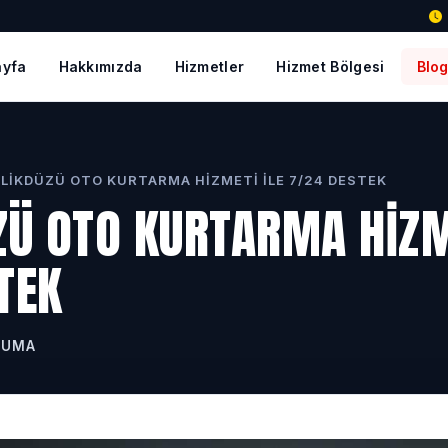
ayfa
Hakkımızda
Hizmetler
Hizmet Bölgesi
Blo
LIKDÜZÜ OTO KURTARMA HIZMETI ILE 7/24 DESTEK
ZÜ OTO KURTARMA HIZM
TEK
KUMA