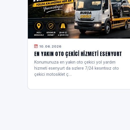
10.06.2026
EN YAKIN OTO ÇEKICI HIZMETI ESENYURT
Konumunuza en yakın oto çekici yol yardım
hizmeti esenyurt da sızlere 7/24 kesıntısız oto
çekici motosiklet ç…