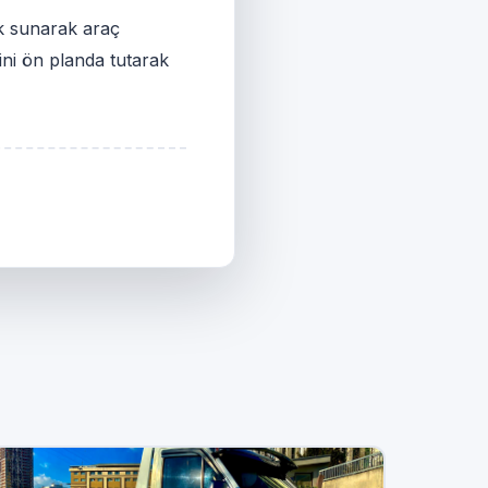
ek sunarak araç
ini ön planda tutarak