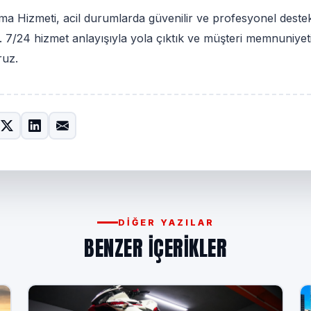
ma Hizmeti, acil durumlarda güvenilir ve profesyonel dest
r. 7/24 hizmet anlayışıyla yola çıktık ve müşteri memnuniyet
ruz.
DIĞER YAZILAR
BENZER IÇERIKLER