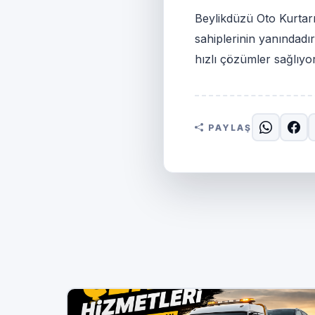
Beylikdüzü Oto Kurtar
sahiplerinin yanındadı
hızlı çözümler sağlıyo
PAYLAŞ