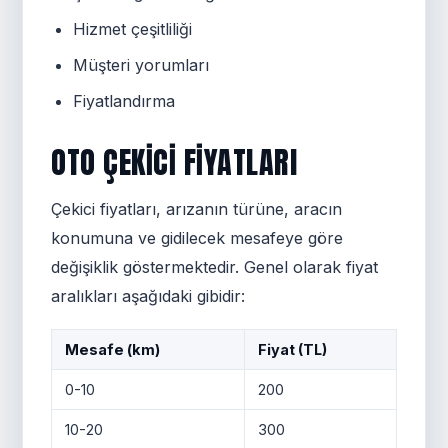
Hizmet çeşitliliği
Müşteri yorumları
Fiyatlandırma
OTO ÇEKICI FIYATLARI
Çekici fiyatları, arızanın türüne, aracın
konumuna ve gidilecek mesafeye göre
değişiklik göstermektedir. Genel olarak fiyat
aralıkları aşağıdaki gibidir:
Mesafe (km)
Fiyat (TL)
0-10
200
10-20
300