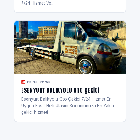
7/24 Hizmet Ve…
13.05.2026
ESENYURT BALIKYOLU OTO ÇEKICI
Esenyurt Balıkyolu Oto Çekici 7/24 Hizmet En
Uygun Fiyat Hızlı Ulaşım Konumunuza En Yakın
çekici hizmeti