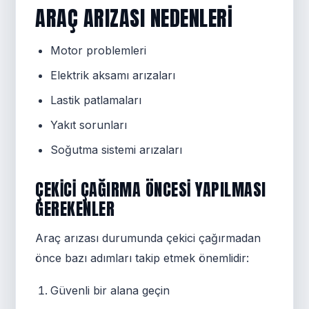
ARAÇ ARIZASI NEDENLERI
Motor problemleri
Elektrik aksamı arızaları
Lastik patlamaları
Yakıt sorunları
Soğutma sistemi arızaları
ÇEKICI ÇAĞIRMA ÖNCESI YAPILMASI
GEREKENLER
Araç arızası durumunda çekici çağırmadan
önce bazı adımları takip etmek önemlidir:
Güvenli bir alana geçin