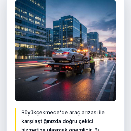
Büyükçekmece'de araç arızası ile
karşılaştığınızda doğru çekici
hizmetine ulaşmak önemlidir. Bu