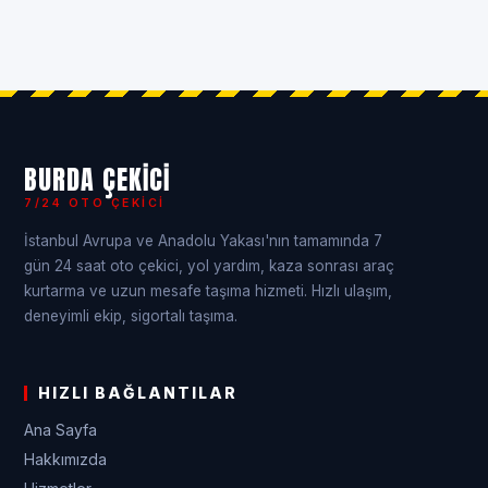
BURDA ÇEKICI
7/24 OTO ÇEKICI
İstanbul Avrupa ve Anadolu Yakası'nın tamamında 7
gün 24 saat oto çekici, yol yardım, kaza sonrası araç
kurtarma ve uzun mesafe taşıma hizmeti. Hızlı ulaşım,
deneyimli ekip, sigortalı taşıma.
HIZLI BAĞLANTILAR
Ana Sayfa
Hakkımızda