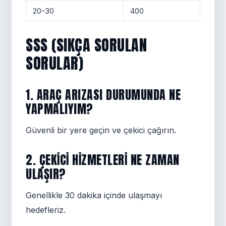
20-30
400
SSS (SIKÇA SORULAN
SORULAR)
1. ARAÇ ARIZASI DURUMUNDA NE
YAPMALIYIM?
Güvenli bir yere geçin ve çekici çağırın.
2. ÇEKICI HIZMETLERI NE ZAMAN
ULAŞIR?
Genellikle 30 dakika içinde ulaşmayı
hedefleriz.