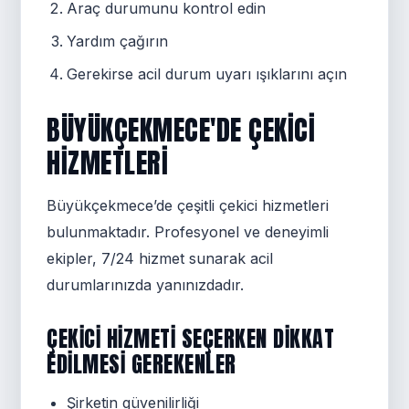
Araç durumunu kontrol edin
Yardım çağırın
Gerekirse acil durum uyarı ışıklarını açın
BÜYÜKÇEKMECE'DE ÇEKICI
HIZMETLERI
Büyükçekmece’de çeşitli çekici hizmetleri
bulunmaktadır. Profesyonel ve deneyimli
ekipler, 7/24 hizmet sunarak acil
durumlarınızda yanınızdadır.
ÇEKICI HIZMETI SEÇERKEN DIKKAT
EDILMESI GEREKENLER
Şirketin güvenilirliği