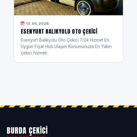
13.05.2026
ESENYURT BALIKYOLU OTO ÇEKICI
Esenyurt Balıkyolu Oto Çekici 7/24 Hizmet En
Uygun Fiyat Hızlı Ulaşım Konumunuza En Yakın
çekici hizmeti
BURDA ÇEKICI