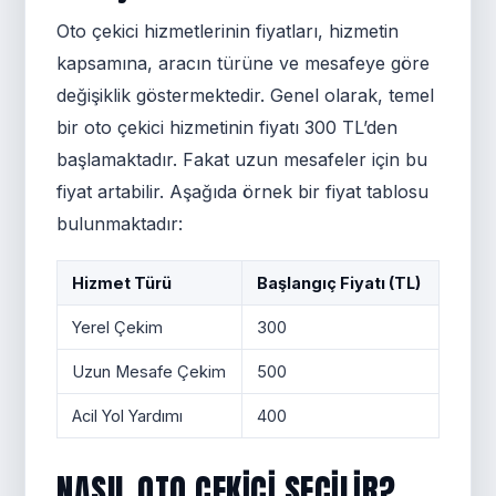
Oto çekici hizmetlerinin fiyatları, hizmetin
kapsamına, aracın türüne ve mesafeye göre
değişiklik göstermektedir. Genel olarak, temel
bir oto çekici hizmetinin fiyatı 300 TL’den
başlamaktadır. Fakat uzun mesafeler için bu
fiyat artabilir. Aşağıda örnek bir fiyat tablosu
bulunmaktadır:
Hizmet Türü
Başlangıç Fiyatı (TL)
Yerel Çekim
300
Uzun Mesafe Çekim
500
Acil Yol Yardımı
400
NASIL OTO ÇEKICI SEÇILIR?