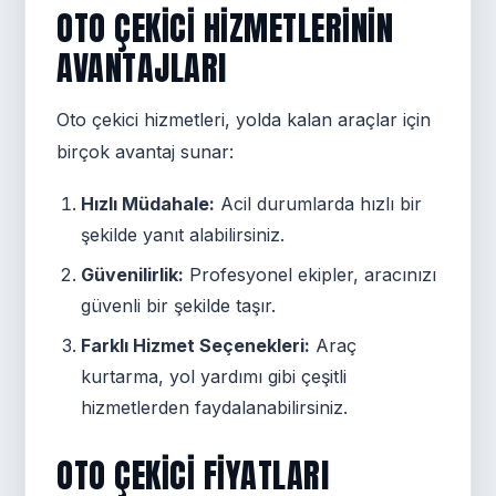
OTO ÇEKICI HIZMETLERININ
AVANTAJLARI
Oto çekici hizmetleri, yolda kalan araçlar için
birçok avantaj sunar:
Hızlı Müdahale:
Acil durumlarda hızlı bir
şekilde yanıt alabilirsiniz.
Güvenilirlik:
Profesyonel ekipler, aracınızı
güvenli bir şekilde taşır.
Farklı Hizmet Seçenekleri:
Araç
kurtarma, yol yardımı gibi çeşitli
hizmetlerden faydalanabilirsiniz.
OTO ÇEKICI FIYATLARI