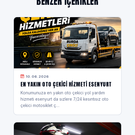
BENZER IÇERIKLER
10.06.2026
EN YAKIN OTO ÇEKICI HIZMETI ESENYURT
Konumunuza en yakın oto çekici yol yardım
hizmeti esenyurt da sızlere 7/24 kesıntısız oto
çekici motosiklet ç…