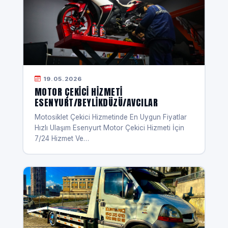
19.05.2026
MOTOR ÇEKICI HIZMETI
ESENYURT/BEYLIKDÜZÜ/AVCILAR
Motosiklet Çekici Hizmetinde En Uygun Fiyatlar
Hızlı Ulaşım Esenyurt Motor Çekici Hizmeti İçin
7/24 Hizmet Ve…