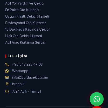
Acil Yol Yardım ve Çekici
En Yakın Oto Kurtarıcı
Uygun Fiyatlı Çekici Hizmeti
Profesyonel Oto Kurtarma
15 Dakikada Kapında Çekici
Hızlı Oto Çekici Hizmeti
Acil Araç Kurtarma Servisi
İLETIŞIM
+90 543 225 47 63
WhatsApp
info@burdacekici.com
İstanbul
7/24 Açık · Tüm yıl