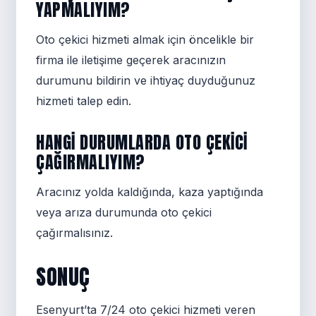
YAPMALIYIM?
Oto çekici hizmeti almak için öncelikle bir
firma ile iletişime geçerek aracınızın
durumunu bildirin ve ihtiyaç duyduğunuz
hizmeti talep edin.
HANGI DURUMLARDA OTO ÇEKICI
ÇAĞIRMALIYIM?
Aracınız yolda kaldığında, kaza yaptığında
veya arıza durumunda oto çekici
çağırmalısınız.
SONUÇ
Esenyurt’ta 7/24 oto çekici hizmeti veren