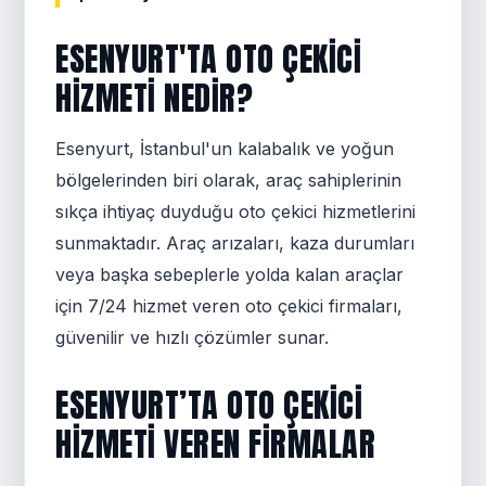
ESENYURT'TA OTO ÇEKICI
HIZMETI NEDIR?
Esenyurt, İstanbul'un kalabalık ve yoğun
bölgelerinden biri olarak, araç sahiplerinin
sıkça ihtiyaç duyduğu oto çekici hizmetlerini
sunmaktadır. Araç arızaları, kaza durumları
veya başka sebeplerle yolda kalan araçlar
için 7/24 hizmet veren oto çekici firmaları,
güvenilir ve hızlı çözümler sunar.
ESENYURT’TA OTO ÇEKICI
HIZMETI VEREN FIRMALAR