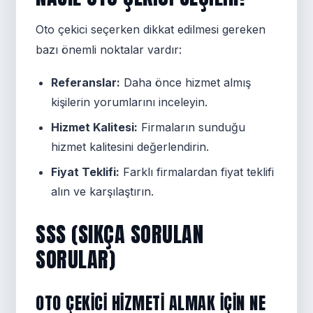
Oto çekici seçerken dikkat edilmesi gereken
bazı önemli noktalar vardır:
Referanslar:
Daha önce hizmet almış
kişilerin yorumlarını inceleyin.
Hizmet Kalitesi:
Firmaların sunduğu
hizmet kalitesini değerlendirin.
Fiyat Teklifi:
Farklı firmalardan fiyat teklifi
alın ve karşılaştırın.
SSS (SIKÇA SORULAN
SORULAR)
OTO ÇEKICI HIZMETI ALMAK IÇIN NE