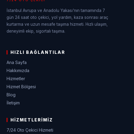
7/24 OTO ÇEKICI
İstanbul Avrupa ve Anadolu Yakası'nın tamamında 7
gün 24 saat oto çekici, yol yardım, kaza sonrası araç
kurtarma ve uzun mesafe taşıma hizmeti. Hızlı ulaşım,
deneyimli ekip, sigortalı taşıma.
HIZLI BAĞLANTILAR
Ana Sayfa
Hakkımızda
Hizmetler
Hizmet Bölgesi
Blog
İletişim
HIZMETLERIMIZ
7/24 Oto Çekici Hizmeti