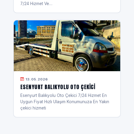
7/24 Hizmet Ve…
13.05.2026
ESENYURT BALIKYOLU OTO ÇEKICI
Esenyurt Balıkyolu Oto Çekici 7/24 Hizmet En
Uygun Fiyat Hızlı Ulaşım Konumunuza En Yakın
çekici hizmeti