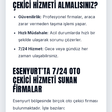
ÇEKICI HIZMETI ALMALISINIZ?
Güvenilirlik:
Profesyonel firmalar, araca
zarar vermeden taşıma işlemi yapar.
Hızlı Müdahale:
Acil durumlarda hızlı bir
şekilde ulaşarak sorunu çözerler.
7/24 Hizmet:
Gece veya gündüz her
zaman ulaşabilirsiniz.
ESENYURT’TA 7/24 OTO
ÇEKICI HIZMETI SUNAN
FIRMALAR
Esenyurt bölgesinde birçok oto çekici firması
bulunmaktadır. İşte bazıları: