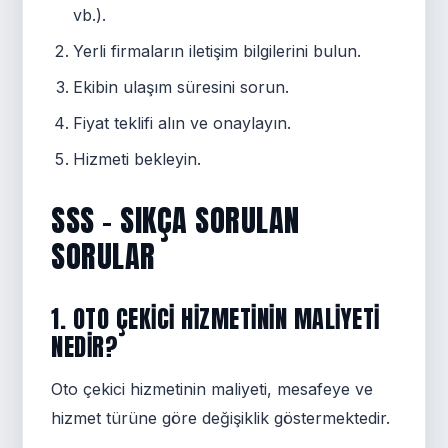
vb.).
Yerli firmaların iletişim bilgilerini bulun.
Ekibin ulaşım süresini sorun.
Fiyat teklifi alın ve onaylayın.
Hizmeti bekleyin.
SSS - SIKÇA SORULAN
SORULAR
1. OTO ÇEKICI HIZMETININ MALIYETI
NEDIR?
Oto çekici hizmetinin maliyeti, mesafeye ve
hizmet türüne göre değişiklik göstermektedir.