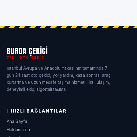
BURDA ÇEKICI
7/24 OTO ÇEKICI
İstanbul Avrupa ve Anadolu Yakası'nın tamamında 7
gün 24 saat oto çekici, yol yardım, kaza sonrası araç
kurtarma ve uzun mesafe taşıma hizmeti. Hızlı ulaşım,
deneyimli ekip, sigortalı taşıma.
HIZLI BAĞLANTILAR
Ana Sayfa
Hakkımızda