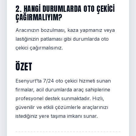
2. HANGI DURUMLARDA OTO ÇEKICI
ÇAĞIRMALIYIM?
Aracınızın bozulması, kaza yapmanız veya
lastiğinizin patlaması gibi durumlarda oto
çekici çağırmalısınız.
ÖZET
Esenyurt’ta 7/24 oto çekici hizmeti sunan
firmalar, acil durumlarda araç sahiplerine
profesyonel destek sunmaktadır. Hızlı,
güvenilir ve etkili çözümlerle araçlarınızı
istediğiniz yere taşıma imkanı sunar.