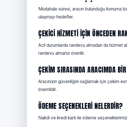
Müdahale süresi, aracın bulunduğu konuma bağl
ulaşmayı hedefler.
ÇEKICI HIZMETI IÇIN ÖNCEDEN R
Acil durumlarda randevu almadan da hizmet alab
randevu almanız önerilir.
ÇEKIM SIRASINDA ARACIMDA BIR
Aracınızın güvenliğini sağlamak için çekim es
önemlidir.
ÖDEME SEÇENEKLERI NELERDIR?
Nakdi ve kredi kartı ile ödeme seçeneklerimiz