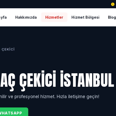
ayfa
Hakkımızda
Hizmetler
Hizmet Bölgesi
Blo
 ÇEKICI
RAÇ ÇEKICI İSTANBUL
nilir ve profesyonel hizmet. Hızla iletişime geçin!
WHATSAPP