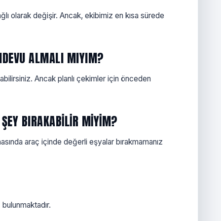
ı olarak değişir. Ancak, ekibimiz en kısa sürede
ANDEVU ALMALI MIYIM?
ilirsiniz. Ancak planlı çekimler için önceden
 ŞEY BIRAKABILIR MIYIM?
nasında araç içinde değerli eşyalar bırakmamanız
 bulunmaktadır.