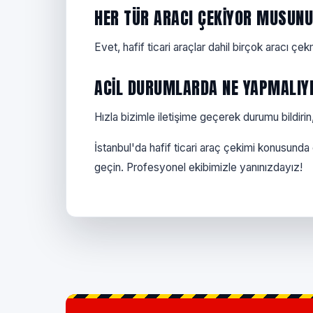
HER TÜR ARACI ÇEKIYOR MUSUN
Evet, hafif ticari araçlar dahil birçok aracı çe
ACIL DURUMLARDA NE YAPMALIY
Hızla bizimle iletişime geçerek durumu bildirin
İstanbul'da hafif ticari araç çekimi konusunda 
geçin. Profesyonel ekibimizle yanınızdayız!