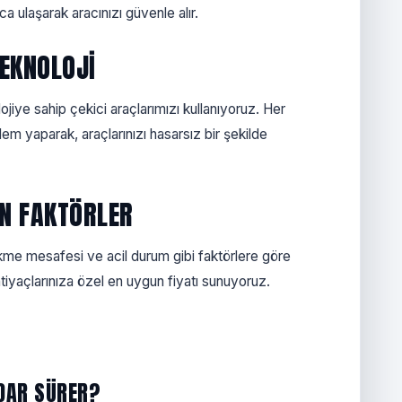
ca ulaşarak aracınızı güvenle alır.
EKNOLOJI
ojiye sahip çekici araçlarımızı kullanıyoruz. Her
lem yaparak, araçlarınızı hasarsız bir şekilde
EN FAKTÖRLER
çekme mesafesi ve acil durum gibi faktörlere göre
tiyaçlarınıza özel en uygun fiyatı sunuyoruz.
ADAR SÜRER?